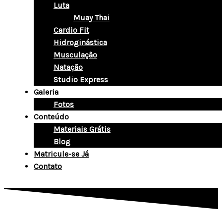
Luta
Muay Thai
Cardio Fit
Hidroginástica
Musculação
Natação
Studio Express
Galeria
Fotos
Conteúdo
Materiais Grátis
Blog
Matricule-se Já
Contato