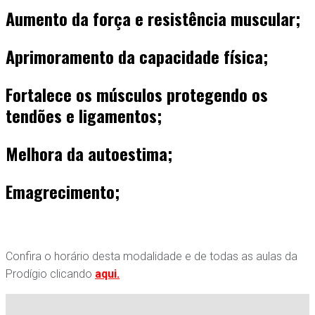
Aumento da força e resistência muscular;
Aprimoramento da capacidade física;
Fortalece os músculos protegendo os
tendões e ligamentos;
Melhora da autoestima;
Emagrecimento;
Confira o horário desta modalidade e de todas as aulas da
Prodígio clicando
aqui.