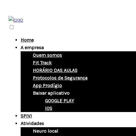
Home
A empresa
Quem somos
Fit Track
HORÁRIO DAS AULAS
Protocolos de Segurança
App Prodígio
Baixar aplicativo
GOOGLE PLAY
IOS
SPIVI
Atividades
Neuro local