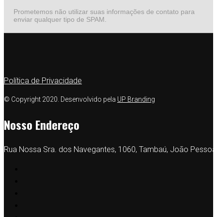
Prometemos não utilizar suas informações de contato para
enviar qualquer tipo de SPAM.
Política de Privacidade
© Copyright 2020. Desenvolvido pela
UP Branding
Nosso Endereço
Rua Nossa Sra. dos Navegantes, 1060, Tambaú, João Pessoa